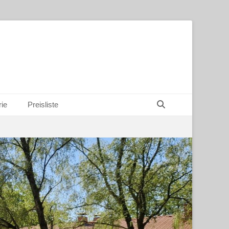
Suchen
rie
Preisliste