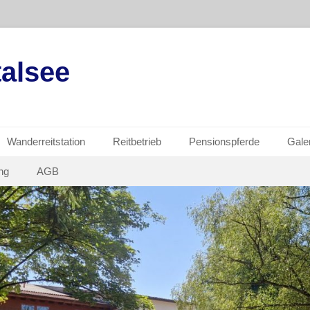
alsee
Wanderreitstation
Reitbetrieb
Pensionspferde
Gale
ng
AGB