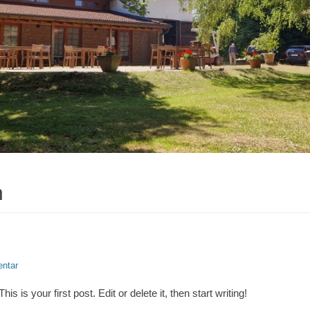
n
ntar
 is your first post. Edit or delete it, then start writing!