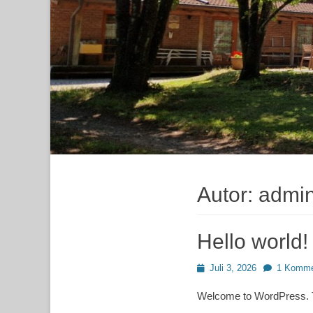
Autor:
admi
Hello world!
Posted
Juli 3, 2026
1 Komme
on
Welcome to WordPress. This