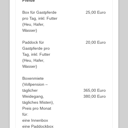
Pferde
Box für Gastpferde
25,00 Euro
pro Tag, inkl. Futter
(Heu, Hafer,
Wasser)
Paddock für
20,00 Euro
Gastpferde pro
Tag, inkl. Futter
(Heu, Hafer,
Wasser)
Boxenmiete
(Vollpension –
täglicher
365,00 Euro
Weidegang,
380,00 Euro
tägliches Misten),
Preis pro Monat
für:
eine Innenbox
eine Paddockbox