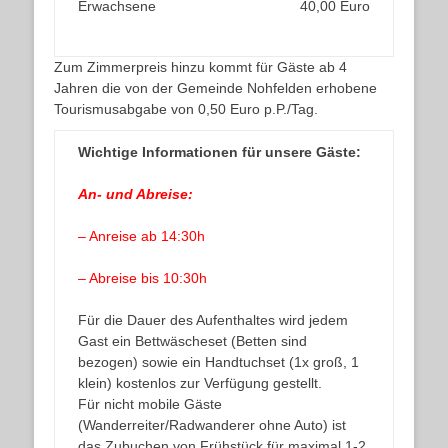
Erwachsene
40,00 Euro
Zum Zimmerpreis hinzu kommt für Gäste ab 4
Jahren die von der Gemeinde Nohfelden erhobene
Tourismusabgabe von 0,50 Euro p.P./Tag.
Wichtige Informationen für unsere Gäste:
An- und Abreise:
– Anreise ab 14:30h
– Abreise bis 10:30h
Für die Dauer des Aufenthaltes wird jedem
Gast ein Bettwäscheset (Betten sind
bezogen) sowie ein Handtuchset (1x groß, 1
klein) kostenlos zur Verfügung gestellt.
Für nicht mobile Gäste
(Wanderreiter/Radwanderer ohne Auto) ist
das Zubuchen von Frühstück für maximal 1-2