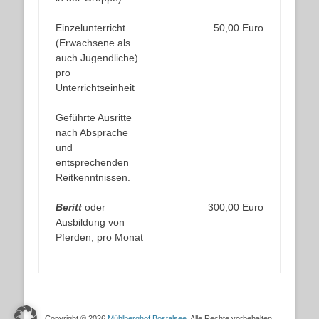
Einzelunterricht
50,00 Euro
(Erwachsene als
auch Jugendliche)
pro
Unterrichtseinheit
Geführte Ausritte
nach Absprache
und
entsprechenden
Reitkenntnissen.
Beritt
oder
300,00 Euro
Ausbildung von
Pferden, pro Monat
Copyright © 2026
Mühlberghof Bostalsee
. Alle Rechte vorbehalten.